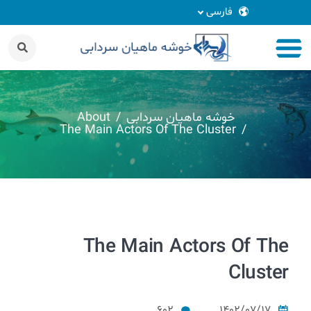
فارسی
خوشه ماهیان سردابی
About
The Main Actors Of The Cluster
The Main Actors Of The
Cluster
602
1402/07/17