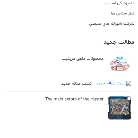
دامپزشکی استان
نظر سنجی ها
شركت شهرك هاي صنعتي
مطالب جدید
محصولات ماهی مرینیت
تست مقاله جدید
The main actors of the cluster