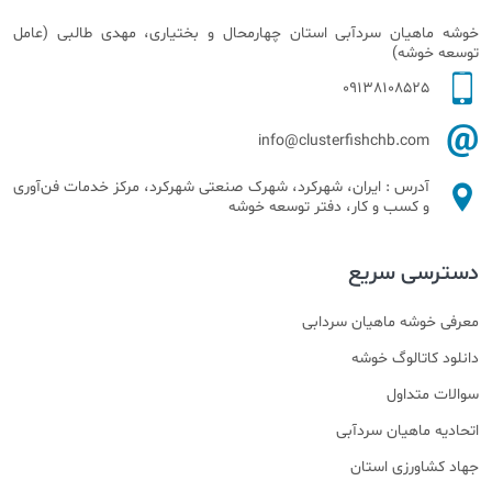
خوشه ماهیان سردآبی استان چهارمحال و بختیاری، مهدی طالبی (عامل
توسعه خوشه)
09138108525
info@clusterfishchb.com
آدرس : ایران، شهرکرد، شهرک صنعتی شهرکرد، مرکز خدمات فن‌آوری
و کسب و کار، دفتر توسعه خوشه
دسترسی سریع
معرفی خوشه ماهیان سردابی
دانلود کاتالوگ خوشه
سوالات متداول
اتحادیه ماهیان سردآبی
جهاد کشاورزی استان